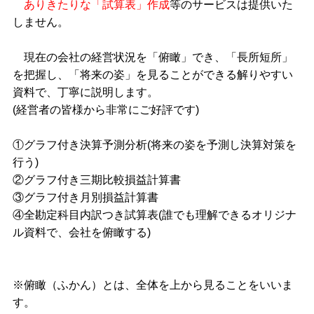
ありきたりな「試算表」作成
等のサービスは提供いた
しません。
現在の会社の経営状況を「俯瞰」でき、「長所短所」
を把握し、「将来の姿」を見ることができる解りやすい
資料で、丁寧に説明します。
(経営者の皆様から非常にご好評です)
①グラフ付き決算予測分析(将来の姿を予測し決算対策を
行う)
②グラフ付き三期比較損益計算書
③グラフ付き月別損益計算書
④全勘定科目内訳つき試算表(誰でも理解できるオリジナ
ル資料で、会社を俯瞰する)
※俯瞰（ふかん）とは、全体を上から見ることをいいま
す。