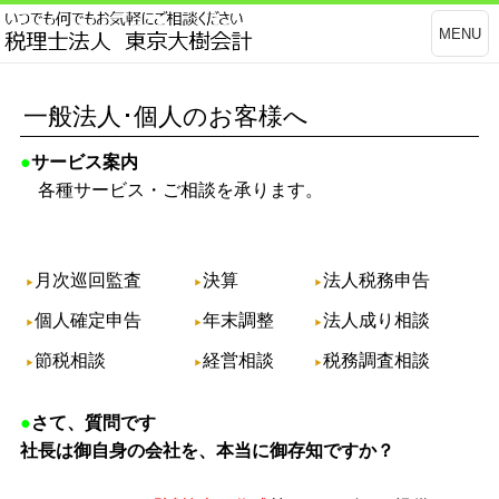
MENU
一般法人･個人のお客様へ
●
サービス案内
各種サービス・ご相談を承ります。
月次巡回監査
決算
法人税務申告
個人確定申告
年末調整
法人成り相談
節税相談
経営相談
税務調査相談
●
さて、質問です
社長は御自身の会社を、本当に御存知ですか？