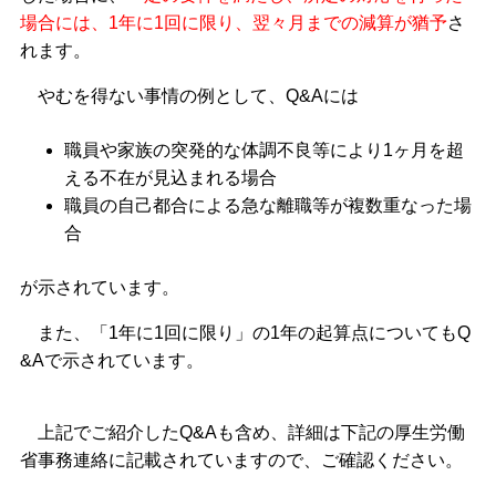
場合には、1年に1回に限り、翌々月までの減算が猶予
さ
れます。
やむを得ない事情の例として、Q&Aには
職員や家族の突発的な体調不良等により1ヶ月を超
える不在が見込まれる場合
職員の自己都合による急な離職等が複数重なった場
合
が示されています。
また、「1年に1回に限り」の1年の起算点についてもQ
&Aで示されています。
上記でご紹介したQ&Aも含め、詳細は下記の厚生労働
省事務連絡に記載されていますので、ご確認ください。