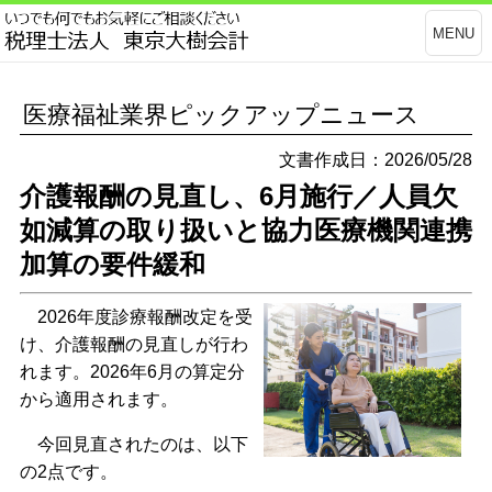
MENU
医療福祉業界ピックアップニュース
文書作成日：2026/05/28
介護報酬の見直し、6月施行／人員欠
如減算の取り扱いと協力医療機関連携
加算の要件緩和
2026年度診療報酬改定を受
け、介護報酬の見直しが行わ
れます。2026年6月の算定分
から適用されます。
今回見直されたのは、以下
の2点です。