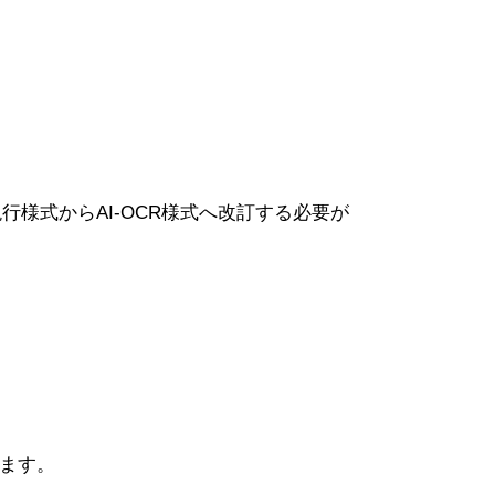
行様式からAI-OCR様式へ改訂する必要が
します。