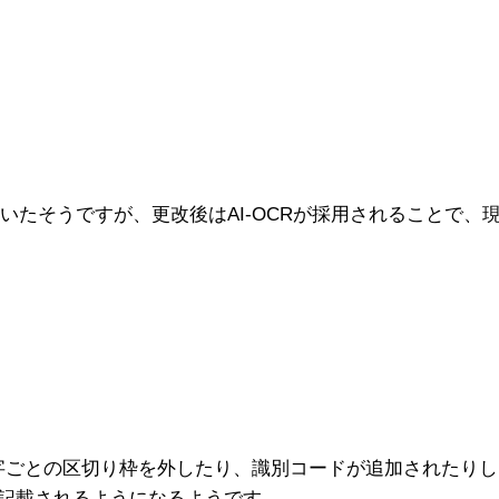
いたそうですが、更改後はAI-OCRが採用されることで、現
文字ごとの区切り枠を外したり、識別コードが追加されたり
が記載されるようになるようです。