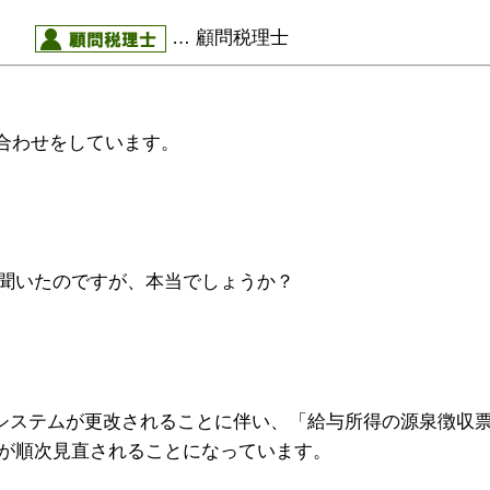
部長
… 顧問税理士
合わせをしています。
聞いたのですが、本当でしょうか？
基幹システムが更改されることに伴い、「給与所得の源泉徴
が順次見直されることになっています。