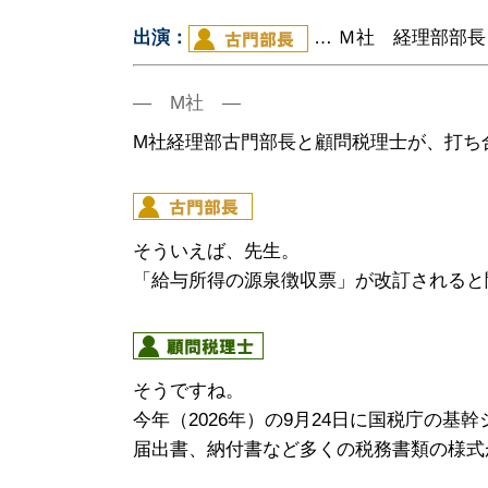
出演：
… Ｍ社 経理部
― M社 ―
M社経理部古門部長と顧問税理士が、打ち
そういえば、先生。
「給与所得の源泉徴収票」が改訂されると
そうですね。
今年（2026年）の9月24日に国税庁の
届出書、納付書など多くの税務書類の様式