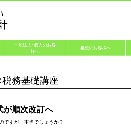
一般法人･個人のお客
相続のお客様へ
様へ
ぶ税務基礎講座
式が順次改訂へ
のですが、本当でしょうか？