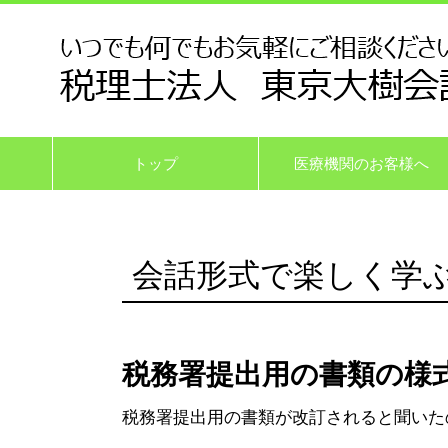
トップ
医療機関のお客様へ
会話形式で楽しく学
税務署提出用の書類の様
税務署提出用の書類が改訂されると聞いた