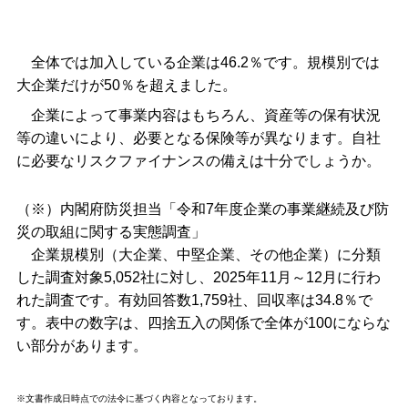
全体では加入している企業は46.2％です。規模別では
大企業だけが50％を超えました。
企業によって事業内容はもちろん、資産等の保有状況
等の違いにより、必要となる保険等が異なります。自社
に必要なリスクファイナンスの備えは十分でしょうか。
（※）内閣府防災担当「
令和7年度企業の事業継続及び防
災の取組に関する実態調査
」
企業規模別（大企業、中堅企業、その他企業）に分類
した調査対象5,052社に対し、2025年11月～12月に行わ
れた調査です。有効回答数1,759社、回収率は34.8％で
す。表中の数字は、四捨五入の関係で全体が100にならな
い部分があります。
※文書作成日時点での法令に基づく内容となっております。